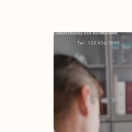
Ihr Ansprechpartner für Steuerberatun
Lohnrechnung und Buchhaltung
Tel: 123.456.7890