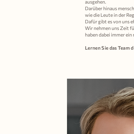
ausgehen.
Darüber hinaus menschel
wie die Leute in der Re
Dafür gibt es von uns e
Wir nehmen uns Zeit für
haben dabei immer ein 
Lernen Sie das Team d