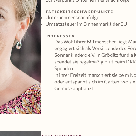
TÄTIGKEITSSCHWERPUNKTE
Unternehmensnachfolge
Umsatzsteuer im Binnenmarkt der EU
INTERESSEN
Das Wohl ihrer Mitmenschen liegt Man
engagiert sich als Vorsitzende des Fö
Sonnenkinder« e.V. in Gröditz für die
spendet sie regelmäßig Blut beim DRK
Spenden.
In ihrer Freizeit marschiert sie beim 
oder entspannt sich im Garten, wo sie
Gemüse anpflanzt.