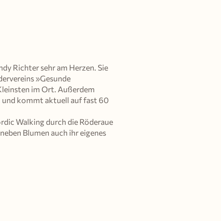
dy Richter sehr am Herzen. Sie
rdervereins »Gesunde
 Kleinsten im Ort. Außerdem
 und kommt aktuell auf fast 60
Nordic Walking durch die Röderaue
 neben Blumen auch ihr eigenes