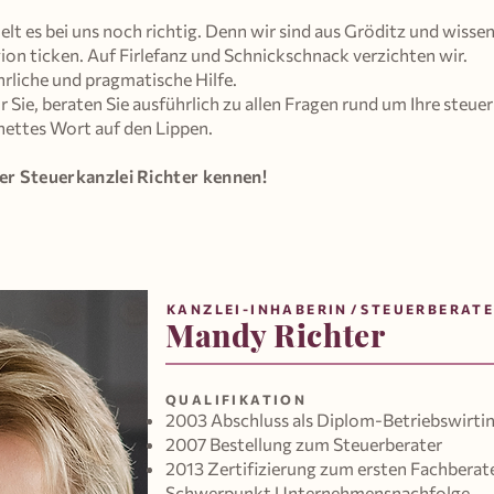
t es bei uns noch richtig. Denn wir sind aus Gröditz und wissen
gion ticken. Auf Firlefanz und Schnickschnack verzichten wir.
hrliche und pragmatische Hilfe.
 Sie, beraten Sie ausführlich zu allen Fragen rund um Ihre steue
nettes Wort auf den Lippen.
er Steuerkanzlei Richter kennen!
KANZLEI-INHABERIN
/
STEUERBERATE
Mandy Richter
QUALIFIKATION
2003 Abschluss als Diplom-Betriebswirtin
2007 Bestellung zum Steuerberater
2013 Zertifizierung zum ersten Fachberat
Schwerpunkt Unternehmensnachfolge