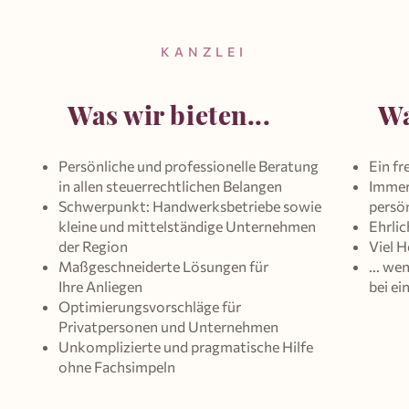
KANZLEI
Was wir bieten...
Wa
Persönliche und professionelle Beratung
Ein f
in allen steuerrechtlichen Belangen
Immer 
Schwerpunkt: Handwerksbetriebe sowie
persö
kleine und mittelständige Unternehmen
Ehrlic
der Region
Viel 
Maßgeschneiderte Lösungen für
... we
Ihre Anliegen
bei ei
Optimierungsvorschläge für
Privatpersonen und Unternehmen
Unkomplizierte und pragmatische Hilfe
ohne Fachsimpeln