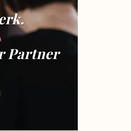
erk.
r Partner