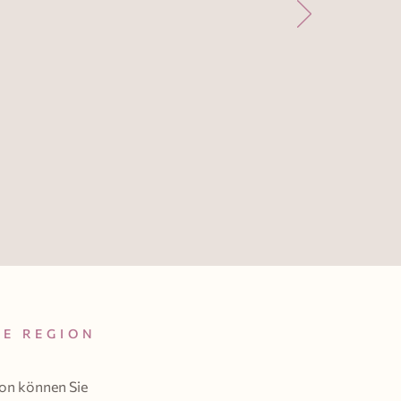
IE REGION
on können Sie