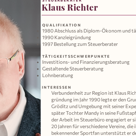
STEUERBERATER
Klaus Richter
QUALIFIKATION
1980 Abschluss als Diplom-Ökonom und tät
1990 Kanzleigründung
1997 Bestellung zum Steuerberater
TÄTIGKEITSSCHWERPUNKTE
Investitions- und Finanzierungsberatung
Gestaltende Steuerberatung
Lohnberatung
INTERESSEN
Verbundenheit zur Region ist Klaus Rich
gründung im Jahr 1990 legte er den Gru
Gröditz und Umgebung mit seiner Expert
später Tochter Mandy in seine Fußstapf
der Arbeit im Steuerbüro engagiert er si
20 Jahren für verschiedene Vereine, die 
bekennender Sportfan unterstützt er d