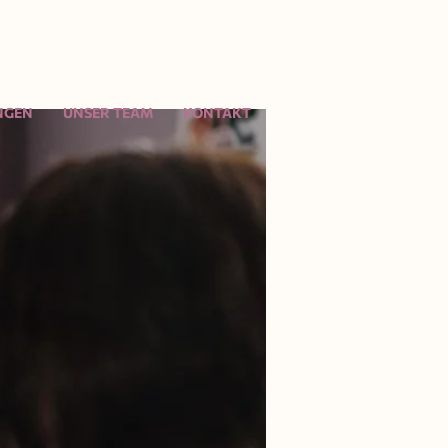
NGEN
UNSER TEAM
KONTAKT