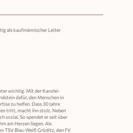
ig als kaufmännischer Leiter
ter wichtig. Mit der Kanzlei-
ndstein dafür, den Menschen in
ise zu helfen. Dass 30 Jahre
en tritt, macht ihn stolz. Neben
ch sozial. So spendet er seit über
ihm am Herzen liegen. Als
en TSV Blau-Weiß Gröditz, den FV